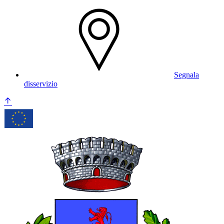
Segnala
disservizio