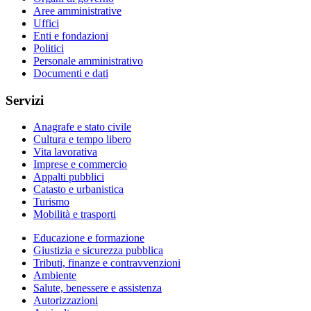
Aree amministrative
Uffici
Enti e fondazioni
Politici
Personale amministrativo
Documenti e dati
Servizi
Anagrafe e stato civile
Cultura e tempo libero
Vita lavorativa
Imprese e commercio
Appalti pubblici
Catasto e urbanistica
Turismo
Mobilità e trasporti
Educazione e formazione
Giustizia e sicurezza pubblica
Tributi, finanze e contravvenzioni
Ambiente
Salute, benessere e assistenza
Autorizzazioni