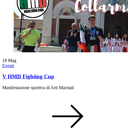
18
Mag
Eventi
V HMD Fighting Cup
Manifestazione sportiva di Arti Marziali