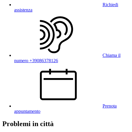
Richiedi
assistenza
Chiama il
numero +39086378126
Prenota
appuntamento
Problemi in città