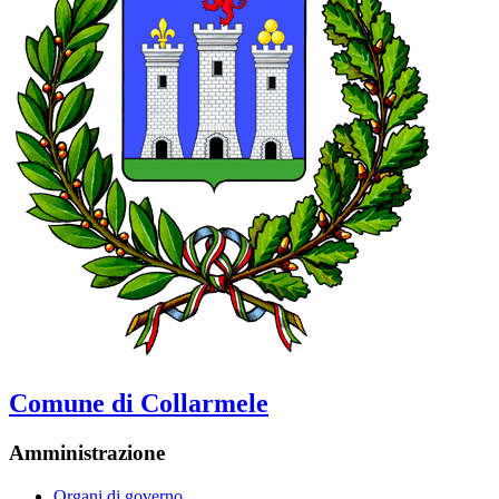
Comune di Collarmele
Amministrazione
Organi di governo