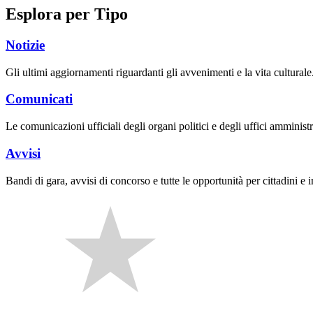
Esplora per Tipo
Notizie
Gli ultimi aggiornamenti riguardanti gli avvenimenti e la vita culturale
Comunicati
Le comunicazioni ufficiali degli organi politici e degli uffici amministr
Avvisi
Bandi di gara, avvisi di concorso e tutte le opportunità per cittadini e 