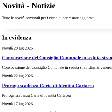
Novità - Notizie
Tutte le novità comunali per i cittadini per restare aggiornati.
In evidenza
Novità
28 lug 2026
Convocazione del Consiglio Comunale in seduta straor
Convocazione del Consiglio Comunale in seduta straordinaria venerdì
Novità
22 lug 2026
Proroga scadenza Carta di Identità Cartacea
Proroga scadenza Carta di Identità Cartacea
Novità
17 lug 2026