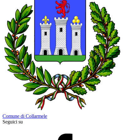
Comune di Collarmele
Seguici su