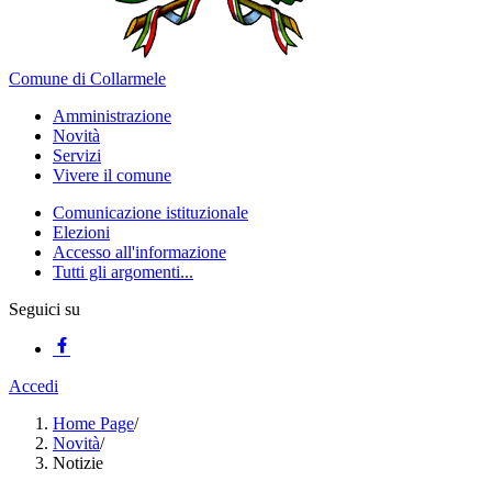
Comune di Collarmele
Amministrazione
Novità
Servizi
Vivere il comune
Comunicazione istituzionale
Elezioni
Accesso all'informazione
Tutti gli argomenti...
Seguici su
Accedi
Home Page
/
Novità
/
Notizie