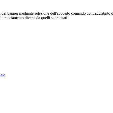
sura del banner mediante selezione dell'apposito comando contraddistinto 
i tracciamento diversi da quelli sopracitati.
nale