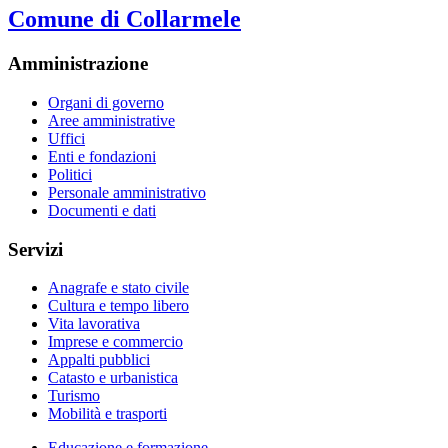
Comune di Collarmele
Amministrazione
Organi di governo
Aree amministrative
Uffici
Enti e fondazioni
Politici
Personale amministrativo
Documenti e dati
Servizi
Anagrafe e stato civile
Cultura e tempo libero
Vita lavorativa
Imprese e commercio
Appalti pubblici
Catasto e urbanistica
Turismo
Mobilità e trasporti
Educazione e formazione