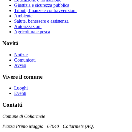
Giustizia e sicurezza pubblica
Tributi, finanze e contravvenzioni
Ambiente
Salute, benessere e assistenza
Autorizzazioni
Agricoltura e pesca
Novità
Notizie
Comunicati
Avvisi
Vivere il comune
Luoghi
Eventi
Contatti
Comune di Collarmele
Piazza Primo Maggio - 67040 - Collarmele (AQ)