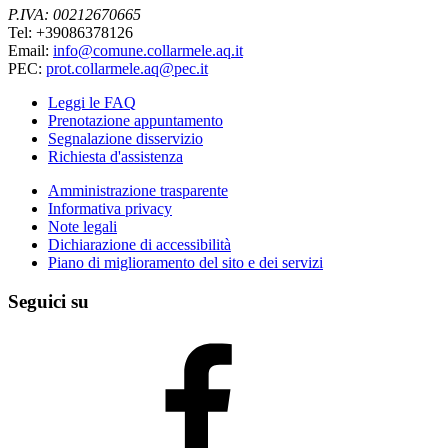
P.IVA: 00212670665
Tel: +39086378126
Email:
info@comune.collarmele.aq.it
PEC:
prot.collarmele.aq@pec.it
Leggi le FAQ
Prenotazione appuntamento
Segnalazione disservizio
Richiesta d'assistenza
Amministrazione trasparente
Informativa privacy
Note legali
Dichiarazione di accessibilità
Piano di miglioramento del sito e dei servizi
Seguici su