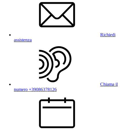
Richiedi
assistenza
Chiama il
numero +39086378126