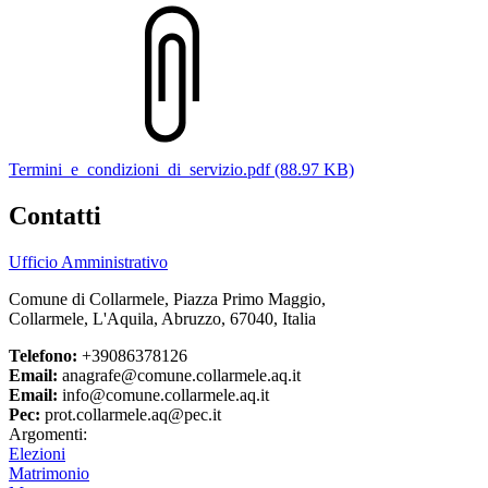
Termini_e_condizioni_di_servizio.pdf (88.97 KB)
Contatti
Ufficio Amministrativo
Comune di Collarmele, Piazza Primo Maggio,
Collarmele, L'Aquila, Abruzzo, 67040, Italia
Telefono:
+39086378126
Email:
anagrafe@comune.collarmele.aq.it
Email:
info@comune.collarmele.aq.it
Pec:
prot.collarmele.aq@pec.it
Argomenti:
Elezioni
Matrimonio