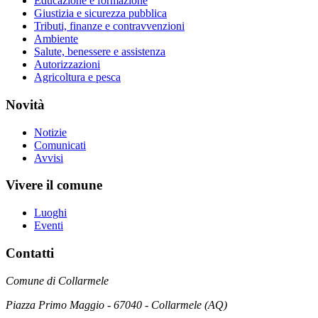
Educazione e formazione
Giustizia e sicurezza pubblica
Tributi, finanze e contravvenzioni
Ambiente
Salute, benessere e assistenza
Autorizzazioni
Agricoltura e pesca
Novità
Notizie
Comunicati
Avvisi
Vivere il comune
Luoghi
Eventi
Contatti
Comune di Collarmele
Piazza Primo Maggio - 67040 - Collarmele (AQ)