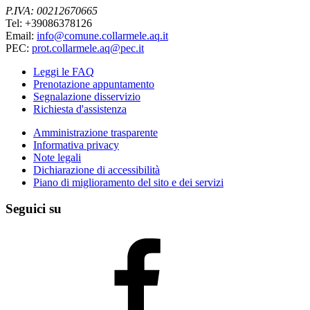
P.IVA: 00212670665
Tel: +39086378126
Email:
info@comune.collarmele.aq.it
PEC:
prot.collarmele.aq@pec.it
Leggi le FAQ
Prenotazione appuntamento
Segnalazione disservizio
Richiesta d'assistenza
Amministrazione trasparente
Informativa privacy
Note legali
Dichiarazione di accessibilità
Piano di miglioramento del sito e dei servizi
Seguici su