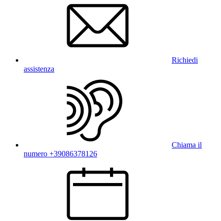
Richiedi
assistenza
Chiama il
numero +39086378126