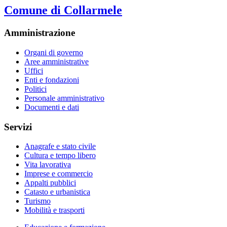
Comune di Collarmele
Amministrazione
Organi di governo
Aree amministrative
Uffici
Enti e fondazioni
Politici
Personale amministrativo
Documenti e dati
Servizi
Anagrafe e stato civile
Cultura e tempo libero
Vita lavorativa
Imprese e commercio
Appalti pubblici
Catasto e urbanistica
Turismo
Mobilità e trasporti