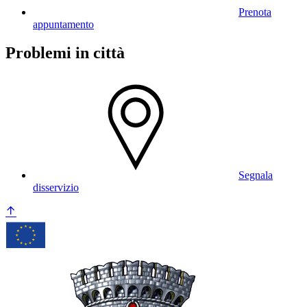
Prenota
appuntamento
Problemi in città
Segnala
disservizio