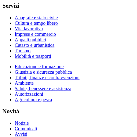
Servizi
Anagrafe e stato civile
Cultura e tempo libero
Vita lavorativa
Imprese e commercio
Appalti pubblici
Catasto e urbanistica
Turismo
Mobilità e trasporti
Educazione e formazione
Giustizia e sicurezza pubblica
Tributi, finanze e contravvenzioni
Ambiente
Salute, benessere e assistenza
Autorizzazioni
Agricoltura e pesca
Novità
Notizie
Comunicati
Avvisi