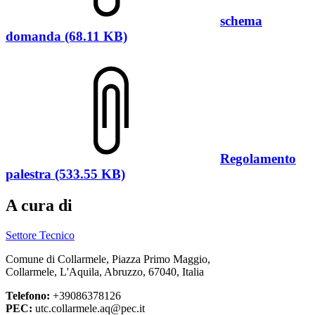
schema
domanda (68.11 KB)
Regolamento
palestra (533.55 KB)
A cura di
Settore Tecnico
Comune di Collarmele, Piazza Primo Maggio,
Collarmele, L'Aquila, Abruzzo, 67040, Italia
Telefono:
+39086378126
PEC:
utc.collarmele.aq@pec.it