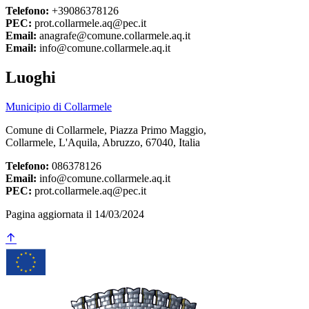
Telefono:
+39086378126
PEC:
prot.collarmele.aq@pec.it
Email:
anagrafe@comune.collarmele.aq.it
Email:
info@comune.collarmele.aq.it
Luoghi
Municipio di Collarmele
Comune di Collarmele, Piazza Primo Maggio,
Collarmele, L'Aquila, Abruzzo, 67040, Italia
Telefono:
086378126
Email:
info@comune.collarmele.aq.it
PEC:
prot.collarmele.aq@pec.it
Pagina aggiornata il 14/03/2024