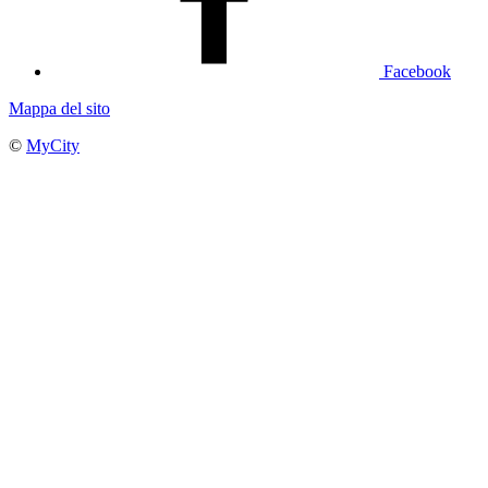
Facebook
Mappa del sito
©
MyCity