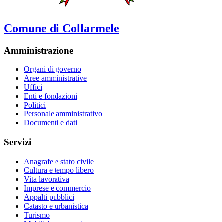
Comune di Collarmele
Amministrazione
Organi di governo
Aree amministrative
Uffici
Enti e fondazioni
Politici
Personale amministrativo
Documenti e dati
Servizi
Anagrafe e stato civile
Cultura e tempo libero
Vita lavorativa
Imprese e commercio
Appalti pubblici
Catasto e urbanistica
Turismo