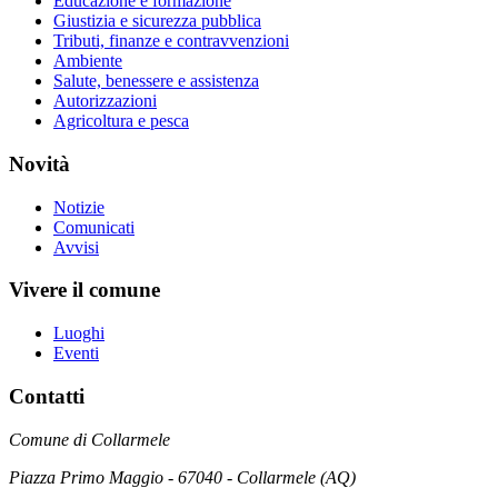
Educazione e formazione
Giustizia e sicurezza pubblica
Tributi, finanze e contravvenzioni
Ambiente
Salute, benessere e assistenza
Autorizzazioni
Agricoltura e pesca
Novità
Notizie
Comunicati
Avvisi
Vivere il comune
Luoghi
Eventi
Contatti
Comune di Collarmele
Piazza Primo Maggio - 67040 - Collarmele (AQ)