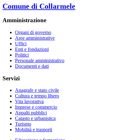
Comune di Collarmele
Amministrazione
Organi di governo
Aree amministrative
Uffici
Enti e fondazioni
Politici
Personale amministrativo
Documenti e dati
Servizi
Anagrafe e stato civile
Cultura e tempo libero
Vita lavorativa
Imprese e commercio
Appalti pubblici
Catasto e urbanistica
Turismo
Mobilità e trasporti