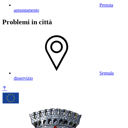
Prenota
appuntamento
Problemi in città
Segnala
disservizio