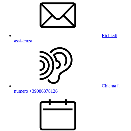
Richiedi
assistenza
Chiama il
numero +39086378126