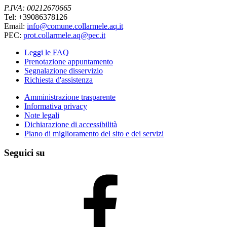
P.IVA: 00212670665
Tel: +39086378126
Email:
info@comune.collarmele.aq.it
PEC:
prot.collarmele.aq@pec.it
Leggi le FAQ
Prenotazione appuntamento
Segnalazione disservizio
Richiesta d'assistenza
Amministrazione trasparente
Informativa privacy
Note legali
Dichiarazione di accessibilità
Piano di miglioramento del sito e dei servizi
Seguici su