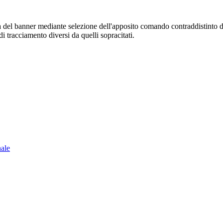
sura del banner mediante selezione dell'apposito comando contraddistinto 
i tracciamento diversi da quelli sopracitati.
nale