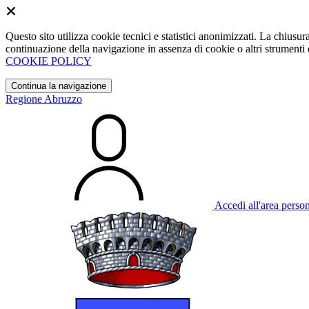
Questo sito utilizza cookie tecnici e statistici anonimizzati. La chiu
continuazione della navigazione in assenza di cookie o altri strumenti d
COOKIE POLICY
Continua la navigazione
Regione Abruzzo
Accedi all'area perso