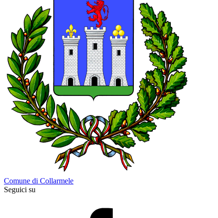
Comune di Collarmele
Seguici su