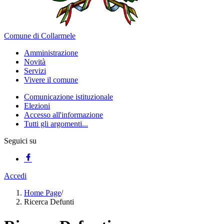
Comune di Collarmele
Amministrazione
Novità
Servizi
Vivere il comune
Comunicazione istituzionale
Elezioni
Accesso all'informazione
Tutti gli argomenti...
Seguici su
Accedi
Home Page
/
Ricerca Defunti