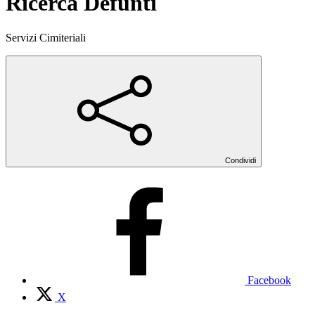
Ricerca Defunti
Servizi Cimiteriali
Condividi
Facebook
X