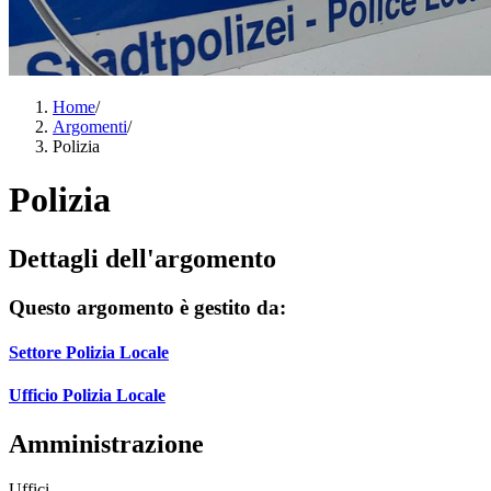
Home
/
Argomenti
/
Polizia
Polizia
Dettagli dell'argomento
Questo argomento è gestito da:
Settore Polizia Locale
Ufficio Polizia Locale
Amministrazione
Uffici