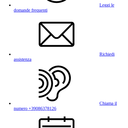
Leggi le
domande frequenti
Richiedi
assistenza
Chiama il
numero +39086378126