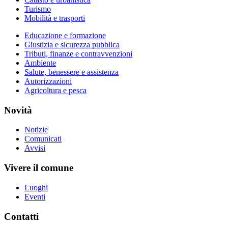
Turismo
Mobilità e trasporti
Educazione e formazione
Giustizia e sicurezza pubblica
Tributi, finanze e contravvenzioni
Ambiente
Salute, benessere e assistenza
Autorizzazioni
Agricoltura e pesca
Novità
Notizie
Comunicati
Avvisi
Vivere il comune
Luoghi
Eventi
Contatti